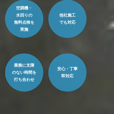
空調機・
水回りの
他社施工
無料点検を
でも対応
実施
業務に支障
安心・丁寧
のない時間を
即対応
打ち合わせ