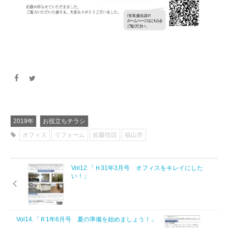
2019年
お役立ちチラシ
オフィス
リフォーム
佐藤住設
福山市
Vol12.「Ｈ31年3月号 オフィスをキレイにした
い！」
Vol14.「Ｒ1年6月号 夏の準備を始めましょう！」