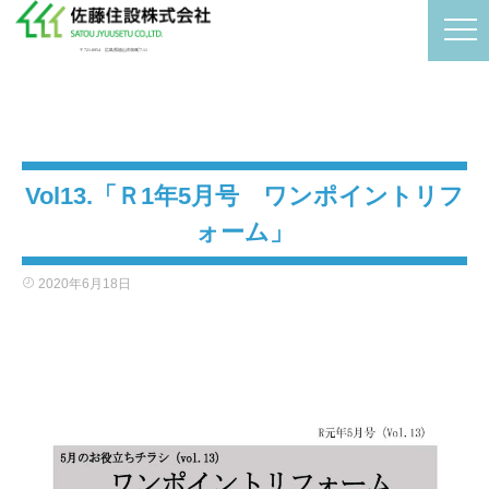
〒721-0954 広島県福山市卸町7-11
Vol13.「Ｒ1年5月号 ワンポイントリフ
ォーム」
2020年6月18日