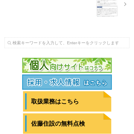
取扱業務はこちら
佐藤住設の無料点検