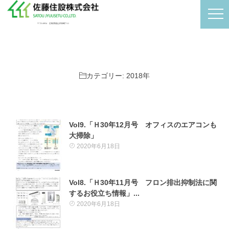
〒721-0954 広島県福山市卸町7-11
カテゴリー:
2018年
Vol9.「Ｈ30年12月号 オフィスのエアコンも
大掃除」
2020年6月18日
Vol8.「Ｈ30年11月号 フロン排出抑制法に関
するお役立ち情報」...
2020年6月18日