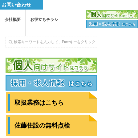
お問い合わせ
会社概要
お役立ちチラシ
取扱業務はこちら
佐藤住設の無料点検