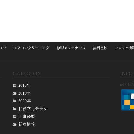
コン
エアコンクリーニング
修理メンテナンス
無料点検
フロンの漏
CATEGORY
INFO
tel 012
2018年
2019年
2020年
お役立ちチラシ
工事経歴
新着情報